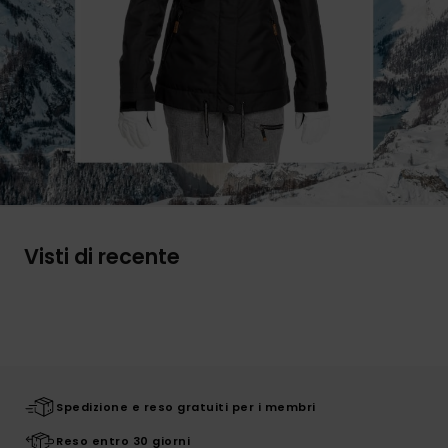
Visti di recente
Spedizione e reso gratuiti per i membri
Reso entro 30 giorni