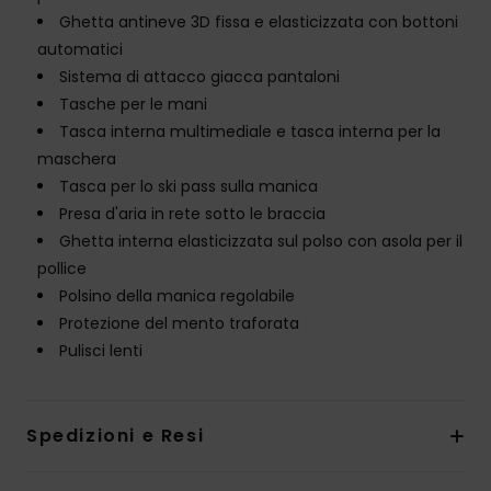
Ghetta antineve 3D fissa e elasticizzata con bottoni
automatici
Sistema di attacco giacca pantaloni
Tasche per le mani
Tasca interna multimediale e tasca interna per la
maschera
Tasca per lo ski pass sulla manica
Presa d'aria in rete sotto le braccia
Ghetta interna elasticizzata sul polso con asola per il
pollice
Polsino della manica regolabile
Protezione del mento traforata
Pulisci lenti
Spedizioni e Resi