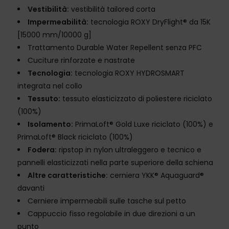
Vestibilità:
vestibilità tailored corta
Impermeabilità:
tecnologia ROXY DryFlight® da 15K
[15000 mm/10000 g]
Trattamento Durable Water Repellent senza PFC
Cuciture rinforzate e nastrate
Tecnologia:
tecnologia ROXY HYDROSMART
integrata nel collo
Tessuto:
tessuto elasticizzato di poliestere riciclato
(100%)
Isolamento:
PrimaLoft® Gold Luxe riciclato (100%) e
PrimaLoft® Black riciclato (100%)
Fodera:
ripstop in nylon ultraleggero e tecnico e
pannelli elasticizzati nella parte superiore della schiena
Altre caratteristiche:
cerniera YKK® Aquaguard®
davanti
Cerniere impermeabili sulle tasche sul petto
Cappuccio fisso regolabile in due direzioni a un
punto