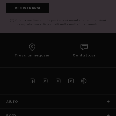
REGISTRARSI
(*) Offerta on-line valida per i nuovi membri - Le condizioni
complete sono disponibili nella mail di benvenuto
Trova un negozio
Contattaci
AIUTO
ROXY