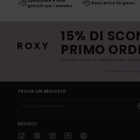
Spedizione e reso
Reso entro 30 giorni
gratuiti per i membri
15% DI SCO
PRIMO ORD
Iscriviti e sarai al corrente delle ultim
(*) Offerta on-line
TROVA UN NEGOZIO
SEGUICI