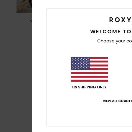
WELCOME TO
Choose your co
US SHIPPING ONLY
VIEW ALL COUNTR