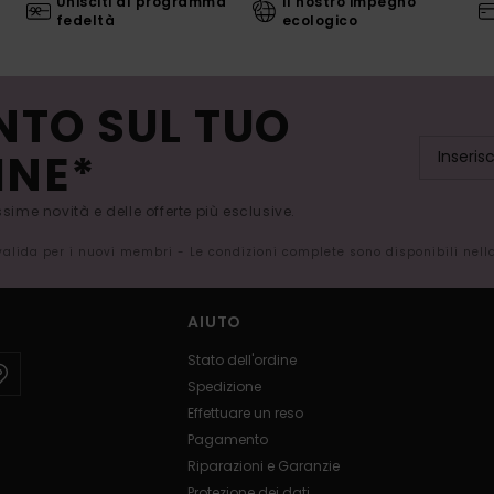
Unisciti al programma
Il nostro impegno
fedeltà
ecologico
NTO SUL TUO
INE*
issime novità e delle offerte più esclusive.
 valida per i nuovi membri - Le condizioni complete sono disponibili nel
AIUTO
Stato dell'ordine
Spedizione
Effettuare un reso
Pagamento
Riparazioni e Garanzie
Protezione dei dati