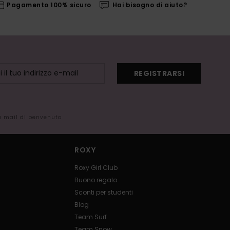
Pagamento 100% sicuro
Hai bisogno di aiuto?
REGISTRARSI
la mail di benvenuto
ROXY
Roxy Girl Club
Buono regalo
Sconti per studenti
Blog
Team Surf
Team Snow