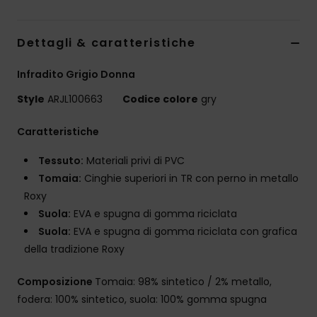
Dettagli & caratteristiche
Infradito Grigio Donna
Style
ARJL100663
Codice colore
gry
Caratteristiche
Tessuto:
Materiali privi di PVC
Tomaia:
Cinghie superiori in TR con perno in metallo
Roxy
Suola:
EVA e spugna di gomma riciclata
Suola:
EVA e spugna di gomma riciclata con grafica
della tradizione Roxy
Composizione
Tomaia: 98% sintetico / 2% metallo,
fodera: 100% sintetico, suola: 100% gomma spugna