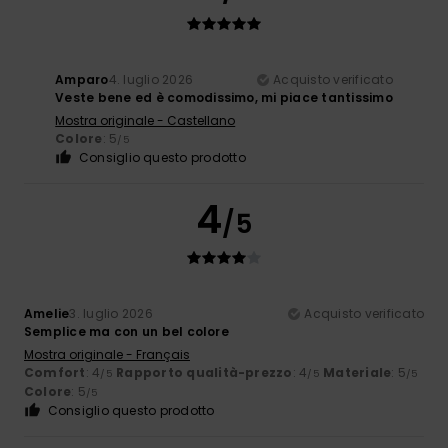
Amparo
4. luglio 2026
Acquisto verificato
Veste bene ed è comodissimo, mi piace tantissimo
Mostra originale - Castellano
Colore
: 5
/5
Consiglio questo prodotto
4
/5
Amelie
3. luglio 2026
Acquisto verificato
Semplice ma con un bel colore
Mostra originale - Français
Comfort
: 4
Rapporto qualità-prezzo
: 4
Materiale
: 5
/5
/5
/5
Colore
: 5
/5
Consiglio questo prodotto