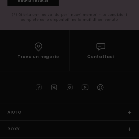
REGISTRARSI
(*) Offerta on-line valida per i nuovi membri - Le condizioni
complete sono disponibili nella mail di benvenuto
Trova un negozio
Contattaci
AIUTO
ROXY