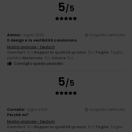
5
/5
Amina
3. luglio 2026
Acquisto verificato
Il design e la vestibilità convincono
Mostra originale - Deutsch
Comfort
: 5
Rapporto qualità-prezzo
: 5
Taglia
: Taglia
/5
/5
perfetta
Materiale
: 5
Colore
: 5
/5
/5
Consiglio questo prodotto
5
/5
Cornelia
1. luglio 2026
Acquisto verificato
Perché no?
Mostra originale - Deutsch
Comfort
: 4
Rapporto qualità-prezzo
: 5
Taglia
: Taglia
/5
/5