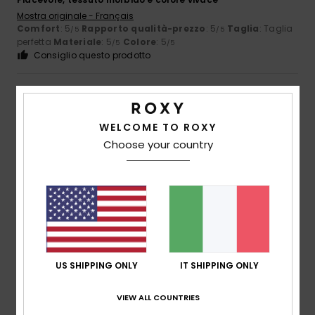
Mostra originale - Français
Comfort
: 5
Rapporto qualità-prezzo
: 5
Taglia
: Taglia
/5
/5
perfetta
Materiale
: 5
Colore
: 5
/5
/5
Consiglio questo prodotto
5
/5
WELCOME TO ROXY
Choose your country
Frederic
8. luglio 2026
Acquisto verificato
Esattamente quello che cercavo
Mostra originale - Français
Comfort
: 5
Rapporto qualità-prezzo
: 5
Taglia
: Taglia
/5
/5
perfetta
Materiale
: 5
Colore
: 5
/5
/5
Consiglio questo prodotto
5
US SHIPPING ONLY
IT SHIPPING ONLY
/5
VIEW ALL COUNTRIES