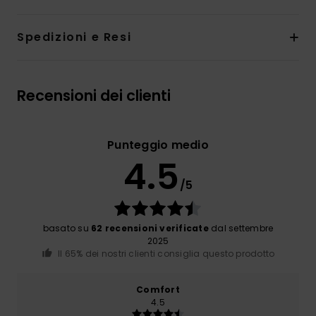
Spedizioni e Resi
Recensioni dei clienti
Punteggio medio
4.5
/5
basato su
62 recensioni verificate
dal settembre
2025
Il 65% dei nostri clienti consiglia questo prodotto
Comfort
4.5