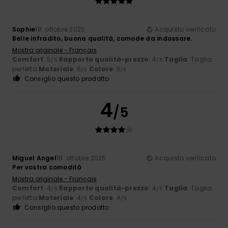
Sophie
18. ottobre 2025
Acquisto verificato
Belle infradito, buona qualità, comode da indossare.
Mostra originale - Français
Comfort
: 5
Rapporto qualità-prezzo
: 4
Taglia
: Taglia
/5
/5
perfetta
Materiale
: 5
Colore
: 5
/5
/5
Consiglio questo prodotto
4
/5
Miguel Angel
18. ottobre 2025
Acquisto verificato
Per vostra comodità
Mostra originale - Français
Comfort
: 4
Rapporto qualità-prezzo
: 4
Taglia
: Taglia
/5
/5
perfetta
Materiale
: 4
Colore
: 4
/5
/5
Consiglio questo prodotto