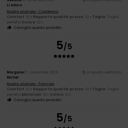
Li adoro
Mostra originale - Castellano
Comfort
: 5
Rapporto qualità-prezzo
: 5
Taglia
: Taglia
/5
/5
perfetta
Colore
: 5
/5
Consiglio questo prodotto
5
/5
Morgane
27. novembre 2025
Acquisto verificato
Nichel
Mostra originale - Français
Comfort
: 5
Rapporto qualità-prezzo
: 5
Taglia
: Taglia
/5
/5
perfetta
Materiale
: 5
Colore
: 5
/5
/5
Consiglio questo prodotto
5
/5