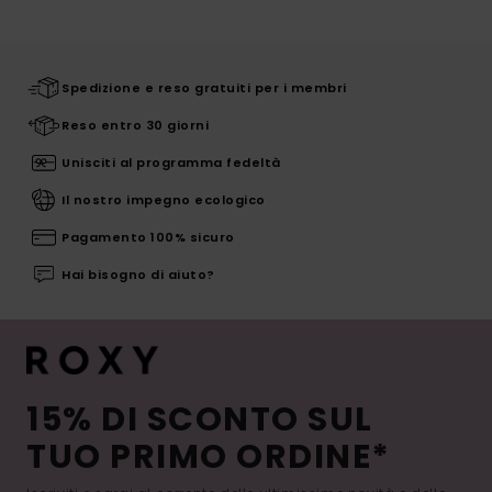
Spedizione e reso gratuiti per i membri
Reso entro 30 giorni
Unisciti al programma fedeltà
Il nostro impegno ecologico
Pagamento 100% sicuro
Hai bisogno di aiuto?
15% DI SCONTO SUL
TUO PRIMO ORDINE*