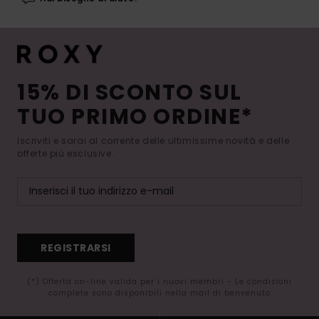
15% DI SCONTO SUL
TUO PRIMO ORDINE*
Iscriviti e sarai al corrente delle ultimissime novità e delle
offerte più esclusive.
REGISTRARSI
(*) Offerta on-line valida per i nuovi membri - Le condizioni
complete sono disponibili nella mail di benvenuto