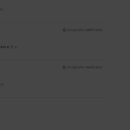
/5
Acquisto verificato
lore
: 5
/5
Acquisto verificato
5
/5