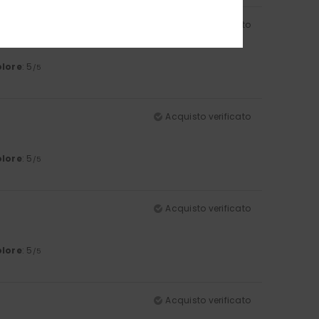
Acquisto verificato
lore
: 5
/5
Acquisto verificato
lore
: 5
/5
Acquisto verificato
lore
: 5
/5
Acquisto verificato