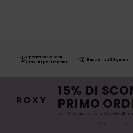
Spedizione e reso
Reso entro 30 giorni
gratuiti per i membri
15% DI SCO
PRIMO ORD
Iscriviti e sarai al corrente delle ultim
(*) Offerta on-line