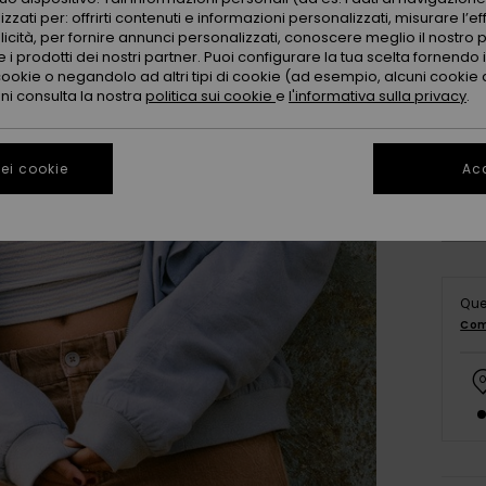
zzati per: offrirti contenuti e informazioni personalizzati, misurare l’ef
licità, per fornire annunci personalizzati, conoscere meglio il nostro 
 i prodotti dei nostri partner. Puoi configurare la tua scelta fornendo
cookie o negandolo ad altri tipi di cookie (ad esempio, alcuni cookie di
oni consulta la nostra
politica sui cookie
e
l'informativa sulla privacy
.
X
Co
ei cookie
Acc
Que
Com