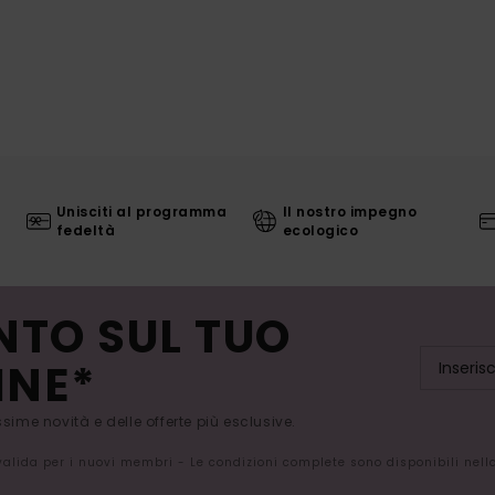
Unisciti al programma
Il nostro impegno
fedeltà
ecologico
NTO SUL TUO
INE*
issime novità e delle offerte più esclusive.
 valida per i nuovi membri - Le condizioni complete sono disponibili nel