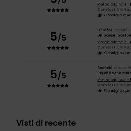
/5
Mostra originale -
Comfort
: 5
Rap
/5
Consiglio que
Chloé
14. ottobre 
5
/5
Un passe-partou
Mostra originale -
Comfort
: 5
Rap
/5
Consiglio que
Beatrix
1. ottobre 
5
/5
Perché sono molt
Mostra originale -
Comfort
: 5
Rap
/5
Consiglio que
Visti di recente