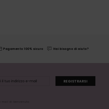
Pagamento 100% sicuro
Hai bisogno di aiuto?
REGISTRARSI
la mail di benvenuto