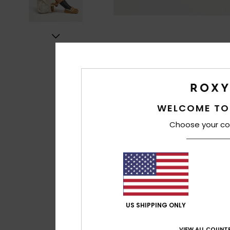
WELCOME TO
Choose your co
US SHIPPING ONLY
VIEW ALL COUNTR