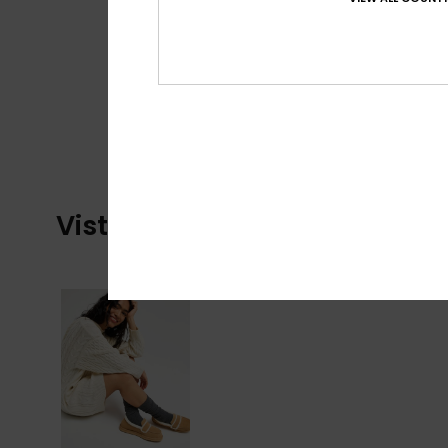
Visti di recente