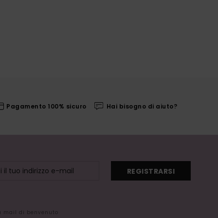
Pagamento 100% sicuro
Hai bisogno di aiuto?
REGISTRARSI
la mail di benvenuto