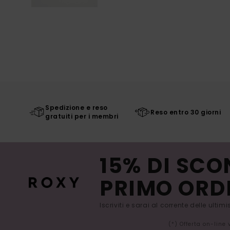
Spedizione e reso
Reso entro 30 giorni
gratuiti per i membri
15% DI SCO
PRIMO ORD
Iscriviti e sarai al corrente delle ultim
(*) Offerta on-line