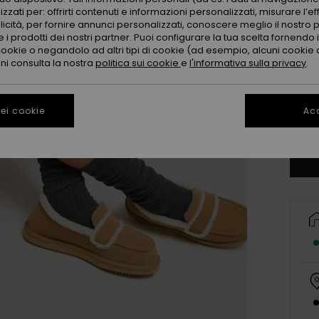
zzati per: offrirti contenuti e informazioni personalizzati, misurare l’ef
licità, per fornire annunci personalizzati, conoscere meglio il nostro 
 i prodotti dei nostri partner. Puoi configurare la tua scelta fornendo
3
cookie o negandolo ad altri tipi di cookie (ad esempio, alcuni cookie di
oni consulta la nostra
politica sui cookie
e
l'informativa sulla privacy
.
4
ei cookie
Acc
Co