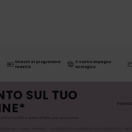
Unisciti al programma
Il nostro impegno
fedeltà
ecologico
NTO SUL TUO
INE*
issime novità e delle offerte più esclusive.
 valida per i nuovi membri - Le condizioni complete sono disponibili nel