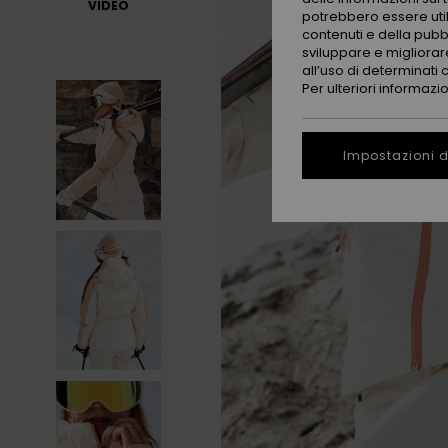
VIDEO
potrebbero essere utili
contenuti e della pubb
sviluppare e migliorare
all’uso di determinati 
Per ulteriori informazi
Impostazioni d