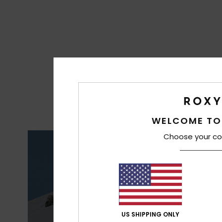
WELCOME TO
Choose your co
R
IMPER
US SHIPPING ONLY