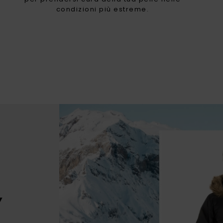
condizioni più estreme.
Y