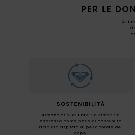
PER LE DO
Al fi
de
c
SOSTENIBILITÀ
Almeno 50% di fibre riciclate* *%
espressa come peso di contenuto
riciclato rispetto al peso totale del
capo.