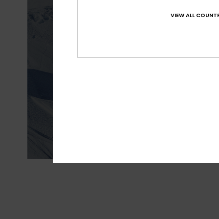
VIEW ALL COUNTR
Impermeabilit
precipi