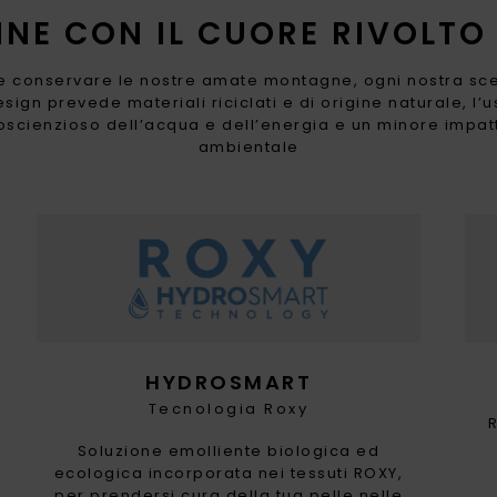
NNE CON IL CUORE RIVOLTO
ne conservare le nostre amate montagne, ogni nostra sce
sign prevede materiali riciclati e di origine naturale, l’
oscienzioso dell’acqua e dell’energia e un minore impat
ambientale
HYDROSMART
Tecnologia Roxy
Soluzione emolliente biologica ed
ecologica incorporata nei tessuti ROXY,
per prendersi cura della tua pelle nelle