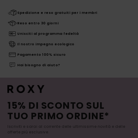
Spedizione e reso gratuiti per i membri
Reso entro 30 giorni
Unisciti al programma fedeltà
Il nostro impegno ecologico
Pagamento 100% sicuro
Hai bisogno di aiuto?
15% DI SCONTO SUL
TUO PRIMO ORDINE*
Iscriviti e sarai al corrente delle ultimissime novità e delle
offerte più esclusive.