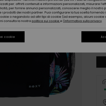
Color
zzati per: offrirti contenuti e informazioni personalizzati, misurare l’ef
licità, per fornire annunci personalizzati, conoscere meglio il nostro 
 i prodotti dei nostri partner. Puoi configurare la tua scelta fornendo
cookie o negandolo ad altri tipi di cookie (ad esempio, alcuni cookie di
oni consulta la nostra
politica sui cookie
e
l'informativa sulla privacy
.
ei cookie
Acc