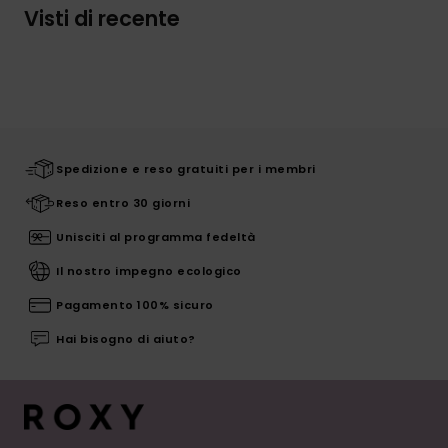
Visti di recente
Spedizione e reso gratuiti per i membri
Reso entro 30 giorni
Unisciti al programma fedeltà
Il nostro impegno ecologico
Pagamento 100% sicuro
Hai bisogno di aiuto?