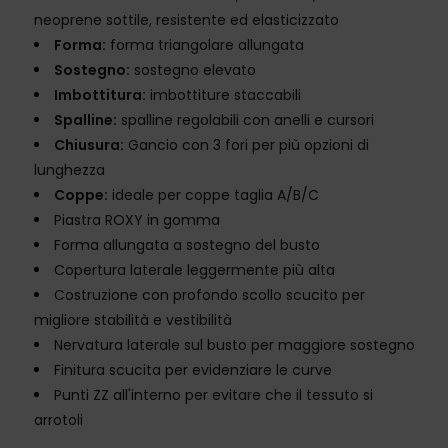
neoprene sottile, resistente ed elasticizzato
Forma:
forma triangolare allungata
Sostegno:
sostegno elevato
Imbottitura:
imbottiture staccabili
Spalline:
spalline regolabili con anelli e cursori
Chiusura:
Gancio con 3 fori per più opzioni di
lunghezza
Coppe:
ideale per coppe taglia A/B/C
Piastra ROXY in gomma
Forma allungata a sostegno del busto
Copertura laterale leggermente più alta
Costruzione con profondo scollo scucito per
migliore stabilità e vestibilità
Nervatura laterale sul busto per maggiore sostegno
Finitura scucita per evidenziare le curve
Punti ZZ all'interno per evitare che il tessuto si
arrotoli