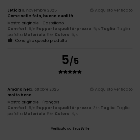
Leticia
11. novembre 2025
Acquisto verificato
Come nelle foto, buona qualità
Mostra originale - Castellano
Comfort
: 5
Rapporto qualità-prezzo
: 5
Taglia
: Taglia
/5
/5
perfetta
Materiale
: 5
Colore
: 5
/5
/5
Consiglio questo prodotto
5
/5
Amandine
12. ottobre 2025
Acquisto verificato
molto bene
Mostra originale - Français
Comfort
: 5
Rapporto qualità-prezzo
: 3
Taglia
: Taglia
/5
/5
perfetta
Materiale
: 5
Colore
: 4
/5
/5
Verificato da
TrustVille