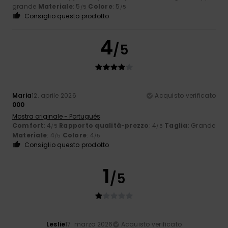
grande
Materiale
: 5
Colore
: 5
/5
/5
Consiglio questo prodotto
4
/5
Maria
12. aprile 2026
Acquisto verificato
000
Mostra originale - Português
Comfort
: 4
Rapporto qualità-prezzo
: 4
Taglia
: Grande
/5
/5
Materiale
: 4
Colore
: 4
/5
/5
Consiglio questo prodotto
1
/5
Leslie
17. marzo 2026
Acquisto verificato