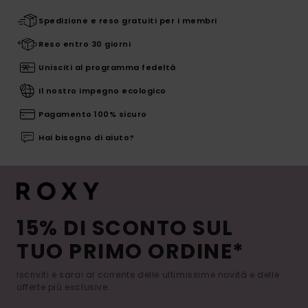
Spedizione e reso gratuiti per i membri
Reso entro 30 giorni
Unisciti al programma fedeltà
Il nostro impegno ecologico
Pagamento 100% sicuro
Hai bisogno di aiuto?
15% DI SCONTO SUL
TUO PRIMO ORDINE*
Iscriviti e sarai al corrente delle ultimissime novità e delle
offerte più esclusive.