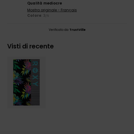
Qualità mediocre
Mostra originale - Français
Colore
: 3
/5
Verificato da
TrustVille
Visti di recente