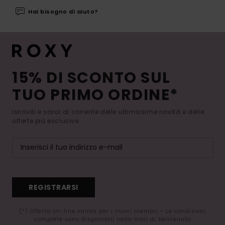
Hai bisogno di aiuto?
15% DI SCONTO SUL
TUO PRIMO ORDINE*
Iscriviti e sarai al corrente delle ultimissime novità e delle
offerte più esclusive.
REGISTRARSI
(*) Offerta on-line valida per i nuovi membri - Le condizioni
complete sono disponibili nella mail di benvenuto