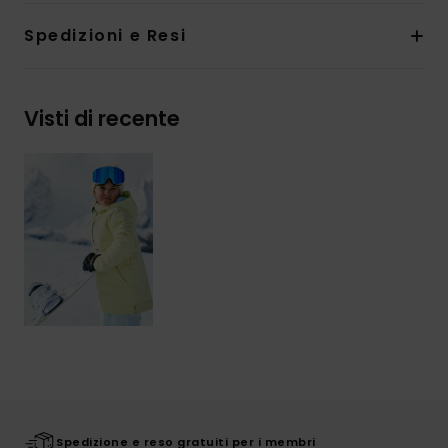
Spedizioni e Resi
Visti di recente
Spedizione e reso gratuiti per i membri