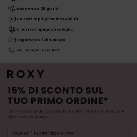
Reso entro 30 giorni
Unisciti al programma fedeltà
Il nostro impegno ecologico
Pagamento 100% sicuro
Hai bisogno di aiuto?
15% DI SCONTO SUL
TUO PRIMO ORDINE*
Iscriviti e sarai al corrente delle ultimissime novità e delle
offerte più esclusive.