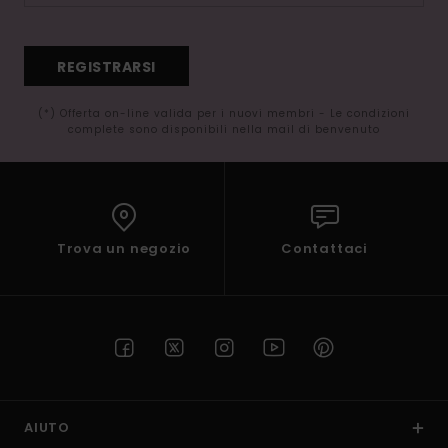
REGISTRARSI
(*) Offerta on-line valida per i nuovi membri - Le condizioni
complete sono disponibili nella mail di benvenuto
Trova un negozio
Contattaci
AIUTO