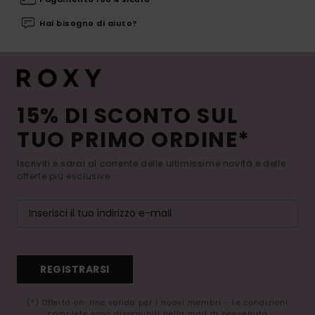
Hai bisogno di aiuto?
15% DI SCONTO SUL
TUO PRIMO ORDINE*
Iscriviti e sarai al corrente delle ultimissime novità e delle
offerte più esclusive.
REGISTRARSI
(*) Offerta on-line valida per i nuovi membri - Le condizioni
complete sono disponibili nella mail di benvenuto