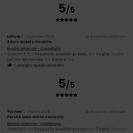
5
/5
Leticia
11. novembre 2025
Acquisto verificato
Adoro questo modello.
Mostra originale - Castellano
Comfort
: 5
Rapporto qualità-prezzo
: 5
Taglia
: Taglia
/5
/5
perfetta
Materiale
: 5
Colore
: 5
/5
/5
Consiglio questo prodotto
5
/5
Yvonne
13. ottobre 2025
Acquisto verificato
Perché sono molto contenta
Mostra originale - Castellano
Comfort
: 4
Rapporto qualità-prezzo
: 4
Taglia
: Grande
/5
/5