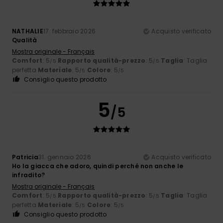
NATHALIE
17. febbraio 2026
Acquisto verificato
Qualità
Mostra originale - Français
Comfort
: 5
Rapporto qualità-prezzo
: 5
Taglia
: Taglia
/5
/5
perfetta
Materiale
: 5
Colore
: 5
/5
/5
Consiglio questo prodotto
5
/5
Patricia
31. gennaio 2026
Acquisto verificato
Ho la giacca che adoro, quindi perché non anche le
infradito?
Mostra originale - Français
Comfort
: 5
Rapporto qualità-prezzo
: 5
Taglia
: Taglia
/5
/5
perfetta
Materiale
: 5
Colore
: 5
/5
/5
Consiglio questo prodotto