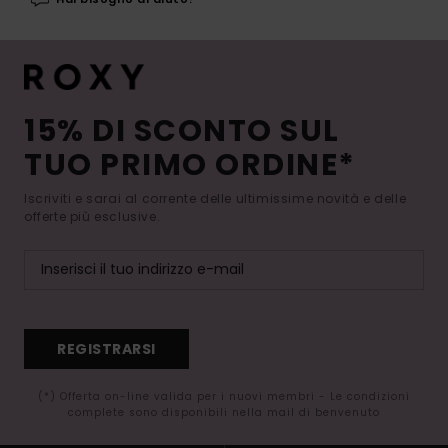
15% DI SCONTO SUL
TUO PRIMO ORDINE*
Iscriviti e sarai al corrente delle ultimissime novità e delle
offerte più esclusive.
REGISTRARSI
(*) Offerta on-line valida per i nuovi membri - Le condizioni
complete sono disponibili nella mail di benvenuto