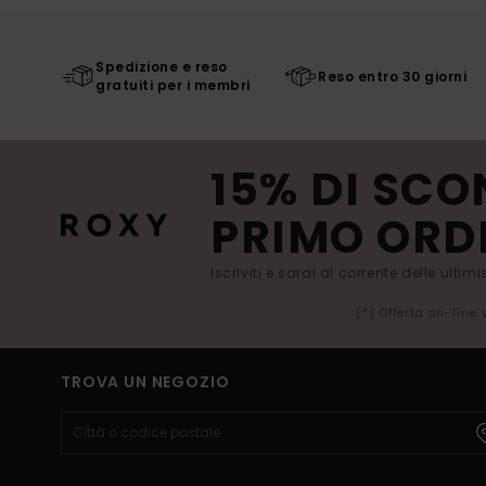
Spedizione e reso
Reso entro 30 giorni
gratuiti per i membri
15% DI SCO
PRIMO ORD
Iscriviti e sarai al corrente delle ultim
(*) Offerta on-line
TROVA UN NEGOZIO