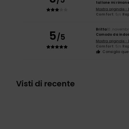
tallone mi riman
Mostra originale -
Comfort
: 5
Rap
/5
Britta
10. novembr
5
/5
Comodo da indo
Mostra originale -
Comfort
: 5
Rap
/5
Consiglio que
Visti di recente