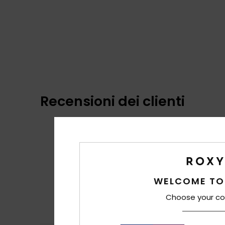
Recensioni dei clienti
WELCOME TO
Choose your co