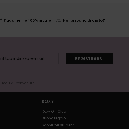
Pagamento 100% sicuro
Hai bisogno di aiuto?
REGISTRARSI
la mail di benvenuto
ROXY
Roxy Girl Club
Buono regalo
Sconti per studenti