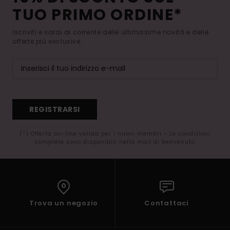
TUO PRIMO ORDINE*
Iscriviti e sarai al corrente delle ultimissime novità e delle
offerte più esclusive.
REGISTRARSI
(*) Offerta on-line valida per i nuovi membri - Le condizioni
complete sono disponibili nella mail di benvenuto
Trova un negozio
Contattaci