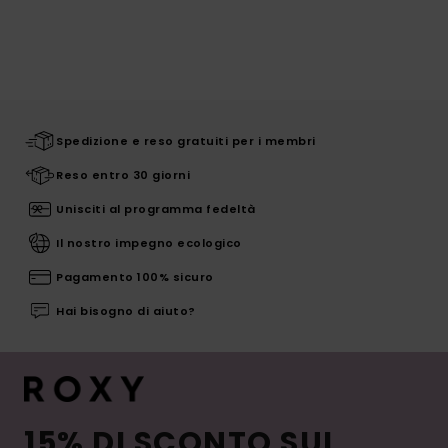
Spedizione e reso gratuiti per i membri
Reso entro 30 giorni
Unisciti al programma fedeltà
Il nostro impegno ecologico
Pagamento 100% sicuro
Hai bisogno di aiuto?
15% DI SCONTO SUL