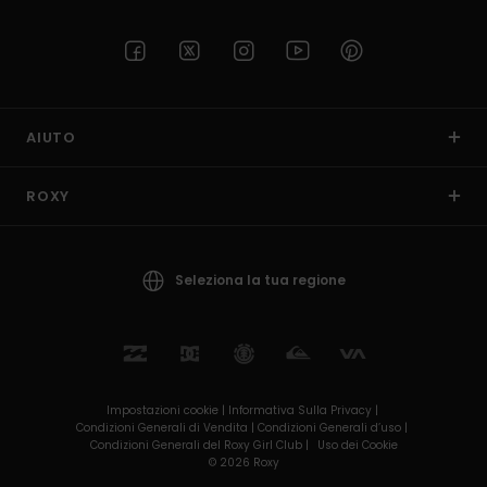
AIUTO
ROXY
Seleziona la tua regione
Impostazioni cookie |
Informativa Sulla Privacy |
Condizioni Generali di Vendita |
Condizioni Generali d’uso |
Condizioni Generali del Roxy Girl Club |
Uso dei Cookie
© 2026 Roxy