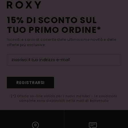
15% DI SCONTO SUL
TUO PRIMO ORDINE*
Iscriviti e sarai al corrente delle ultimissime novità e delle
offerte più esclusive.
REGISTRARSI
(*) Offerta on-line valida per i nuovi membri - Le condizioni
complete sono disponibili nella mail di benvenuto