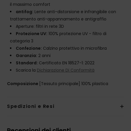
il massimo comfort
antifog:
Lente anti-distorsione e infrangibile con
trattamento anti-appannamento e antigraffio
Aperture: filtri in rete 3D
Protezione UV:
100% protezione UV - filtro di
categoria 3
Confezione:
Calzino protettivo in microfibra
Garanzia:
2 anni
Standard:
Certificato EN 18527-1: 2022
Scarica la
Dichiarazione Di Conformità
Composizione
[Tessuto principale] 100% plastica
Spedizioni e Resi
Recensioni dei clienti