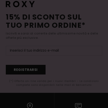
15% DI SCONTO SUL
TUO PRIMO ORDINE*
Iscriviti e sarai al corrente delle ultimissime novità e delle
offerte più esclusive.
REGISTRARSI
(*) Offerta on-line valida per i nuovi membri - Le condizioni
complete sono disponibili nella mail di benvenuto