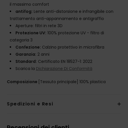
il massimo comfort
antifog:
Lente anti-distorsione e infrangibile con
trattamento anti-appannamento e antigraffio
Aperture: filtri in rete 3D
Protezione UV:
100% protezione UV - filtro di
categoria 3
Confezione:
Calzino protettivo in microfibra
Garanzia:
2 anni
Standard:
Certificato EN 18527-1: 2022
Scarica la
Dichiarazione Di Conformità
Composizione
[Tessuto principale] 100% plastica
Spedizioni e Resi
Recensioni dei clienti