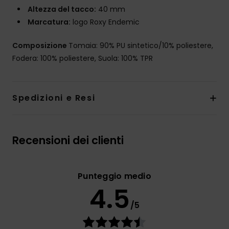
Altezza del tacco:
40 mm
Marcatura:
logo Roxy Endemic
Composizione
Tomaia: 90% PU sintetico/10% poliestere,
Fodera: 100% poliestere, Suola: 100% TPR
Spedizioni e Resi
Recensioni dei clienti
Punteggio medio
4.5
/5