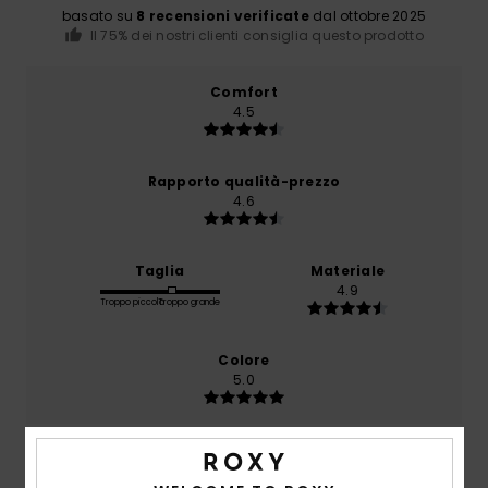
basato su
8 recensioni verificate
dal ottobre 2025
Il 75% dei nostri clienti consiglia questo prodotto
Comfort
4.5
Rapporto qualità-prezzo
4.6
Taglia
Materiale
4.9
Troppo piccolo
Troppo grande
Colore
5.0