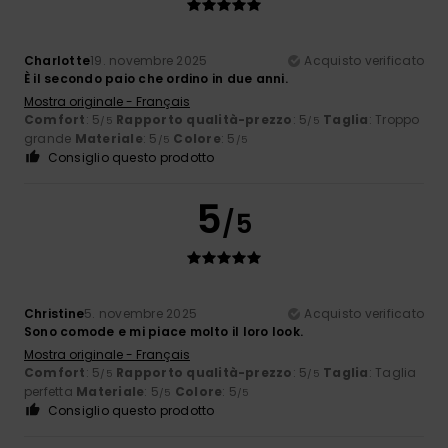
Charlotte
19. novembre 2025
Acquisto verificato
È il secondo paio che ordino in due anni.
Mostra originale - Français
Comfort
: 5
Rapporto qualità-prezzo
: 5
Taglia
: Troppo
/5
/5
grande
Materiale
: 5
Colore
: 5
/5
/5
Consiglio questo prodotto
5
/5
Christine
5. novembre 2025
Acquisto verificato
Sono comode e mi piace molto il loro look.
Mostra originale - Français
Comfort
: 5
Rapporto qualità-prezzo
: 5
Taglia
: Taglia
/5
/5
perfetta
Materiale
: 5
Colore
: 5
/5
/5
Consiglio questo prodotto