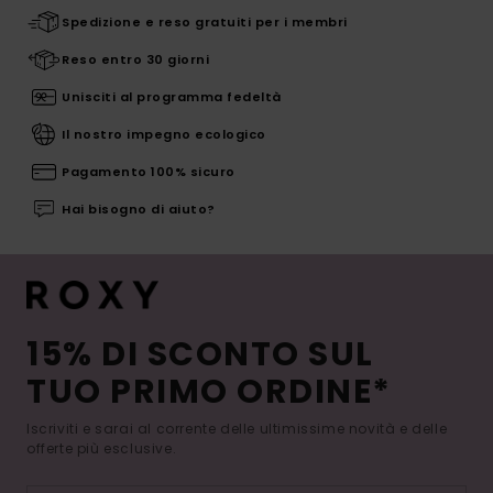
Spedizione e reso gratuiti per i membri
Reso entro 30 giorni
Unisciti al programma fedeltà
Il nostro impegno ecologico
Pagamento 100% sicuro
Hai bisogno di aiuto?
15% DI SCONTO SUL
TUO PRIMO ORDINE*
Iscriviti e sarai al corrente delle ultimissime novità e delle
offerte più esclusive.