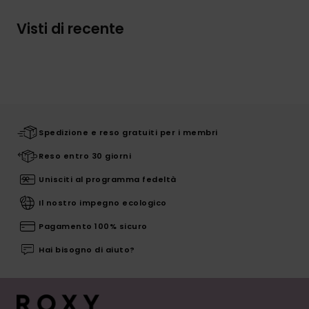
Visti di recente
Spedizione e reso gratuiti per i membri
Reso entro 30 giorni
Unisciti al programma fedeltà
Il nostro impegno ecologico
Pagamento 100% sicuro
Hai bisogno di aiuto?