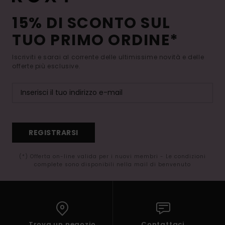
15% DI SCONTO SUL
TUO PRIMO ORDINE*
Iscriviti e sarai al corrente delle ultimissime novità e delle
offerte più esclusive.
REGISTRARSI
(*) Offerta on-line valida per i nuovi membri - Le condizioni
complete sono disponibili nella mail di benvenuto
Trova un negozio
Contattaci