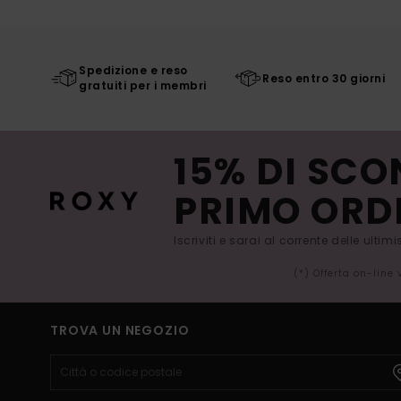
Spedizione e reso
Reso entro 30 giorni
gratuiti per i membri
15% DI SCO
PRIMO ORD
Iscriviti e sarai al corrente delle ultim
(*) Offerta on-line
TROVA UN NEGOZIO