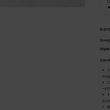
Dett
Scarp
Style
Carat
T
tras
C
-40
T
Sco
D