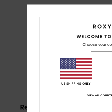
WELCOME TO
Choose your co
US SHIPPING ONLY
VIEW ALL COUNTR
Recensioni dei clienti