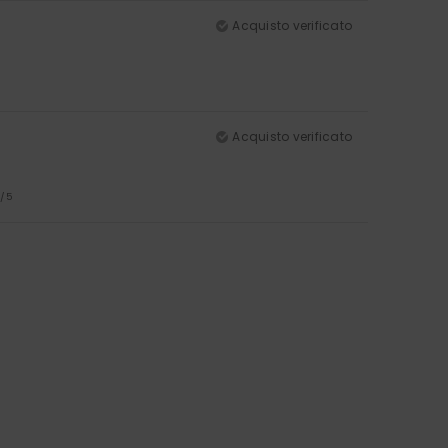
Acquisto verificato
Acquisto verificato
4
/5