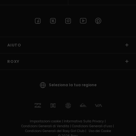
AIUTO
ROXY
Seleziona la tua regione
Impostazioni cookie |
Informativa Sulla Privacy |
Condizioni Generali di Vendita |
Condizioni Generali d’uso |
Condizioni Generali del Roxy Girl Club |
Uso dei Cookie
© 2026 Roxy