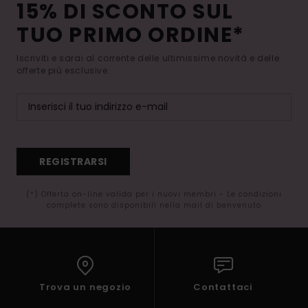
15% DI SCONTO SUL
TUO PRIMO ORDINE*
Iscriviti e sarai al corrente delle ultimissime novità e delle
offerte più esclusive.
REGISTRARSI
(*) Offerta on-line valida per i nuovi membri - Le condizioni
complete sono disponibili nella mail di benvenuto
Trova un negozio
Contattaci