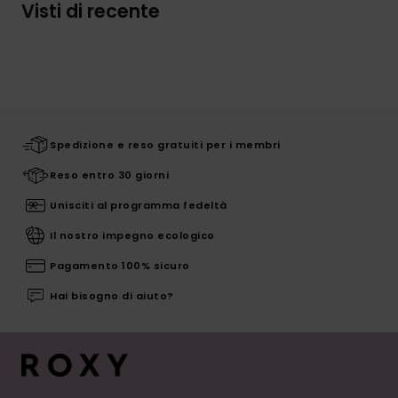
Visti di recente
Spedizione e reso gratuiti per i membri
Reso entro 30 giorni
Unisciti al programma fedeltà
Il nostro impegno ecologico
Pagamento 100% sicuro
Hai bisogno di aiuto?