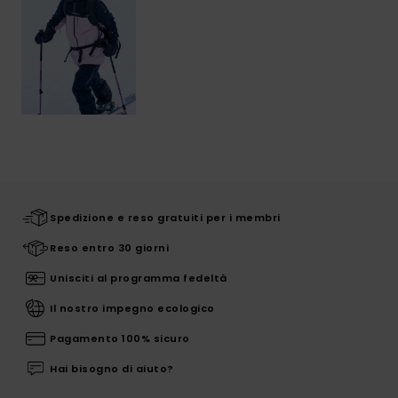
Spedizione e reso gratuiti per i membri
Reso entro 30 giorni
Unisciti al programma fedeltà
Il nostro impegno ecologico
Pagamento 100% sicuro
Hai bisogno di aiuto?