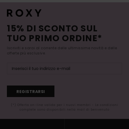
15% DI SCONTO SUL
TUO PRIMO ORDINE*
Iscriviti e sarai al corrente delle ultimissime novità e delle
offerte più esclusive.
REGISTRARSI
(*) Offerta on-line valida per i nuovi membri - Le condizioni
complete sono disponibili nella mail di benvenuto