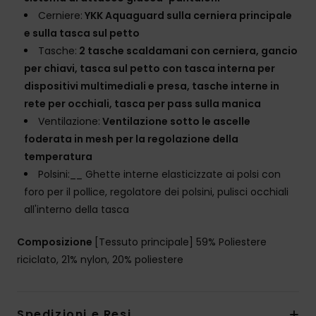
Cerniere:
YKK Aquaguard sulla cerniera principale
e sulla tasca sul petto
Tasche:
2 tasche scaldamani con cerniera, gancio
per chiavi, tasca sul petto con tasca interna per
dispositivi multimediali e presa, tasche interne in
rete per occhiali, tasca per pass sulla manica
Ventilazione:
Ventilazione sotto le ascelle
foderata in mesh per la regolazione della
temperatura
Polsini:__ Ghette interne elasticizzate ai polsi con
foro per il pollice, regolatore dei polsini, pulisci occhiali
all'interno della tasca
Composizione
[Tessuto principale] 59% Poliestere
riciclato, 21% nylon, 20% poliestere
Spedizioni e Resi