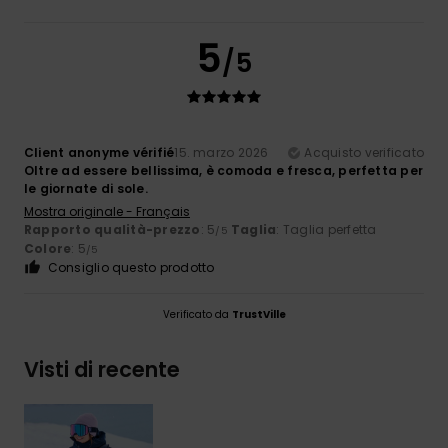
5
/5
Client anonyme vérifié
15. marzo 2026
Acquisto verificato
Oltre ad essere bellissima, è comoda e fresca, perfetta per
le giornate di sole.
Mostra originale - Français
Rapporto qualità-prezzo
: 5
Taglia
: Taglia perfetta
/5
Colore
: 5
/5
Consiglio questo prodotto
Verificato da
TrustVille
Visti di recente