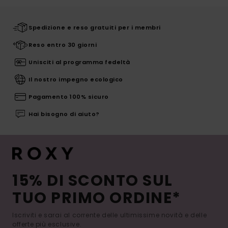
Spedizione e reso gratuiti per i membri
Reso entro 30 giorni
Unisciti al programma fedeltà
Il nostro impegno ecologico
Pagamento 100% sicuro
Hai bisogno di aiuto?
15% DI SCONTO SUL
TUO PRIMO ORDINE*
Iscriviti e sarai al corrente delle ultimissime novità e delle
offerte più esclusive.