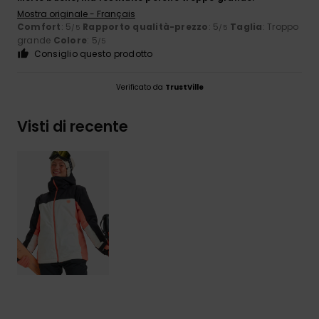
Mostra originale - Français
Comfort
: 5
Rapporto qualità-prezzo
: 5
Taglia
: Troppo
/5
/5
grande
Colore
: 5
/5
Consiglio questo prodotto
Verificato da
TrustVille
Visti di recente