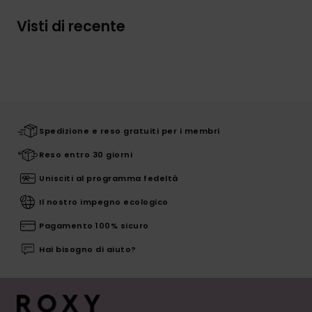
Visti di recente
Spedizione e reso gratuiti per i membri
Reso entro 30 giorni
Unisciti al programma fedeltà
Il nostro impegno ecologico
Pagamento 100% sicuro
Hai bisogno di aiuto?