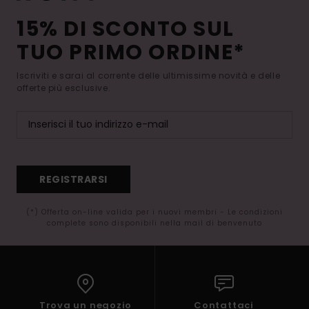
15% DI SCONTO SUL
TUO PRIMO ORDINE*
Iscriviti e sarai al corrente delle ultimissime novità e delle
offerte più esclusive.
REGISTRARSI
(*) Offerta on-line valida per i nuovi membri - Le condizioni
complete sono disponibili nella mail di benvenuto
Trova un negozio
Contattaci