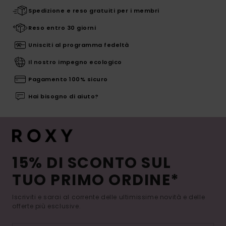
Spedizione e reso gratuiti per i membri
Reso entro 30 giorni
Unisciti al programma fedeltà
Il nostro impegno ecologico
Pagamento 100% sicuro
Hai bisogno di aiuto?
15% DI SCONTO SUL
TUO PRIMO ORDINE*
Iscriviti e sarai al corrente delle ultimissime novità e delle
offerte più esclusive.