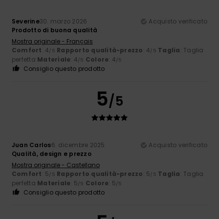
Severine
30. marzo 2026
Acquisto verificato
Prodotto di buona qualità
Mostra originale - Français
Comfort
: 4
Rapporto qualità-prezzo
: 4
Taglia
: Taglia
/5
/5
perfetta
Materiale
: 4
Colore
: 4
/5
/5
Consiglio questo prodotto
5
/5
Juan Carlos
6. dicembre 2025
Acquisto verificato
Qualità, design e prezzo
Mostra originale - Castellano
Comfort
: 5
Rapporto qualità-prezzo
: 5
Taglia
: Taglia
/5
/5
perfetta
Materiale
: 5
Colore
: 5
/5
/5
Consiglio questo prodotto