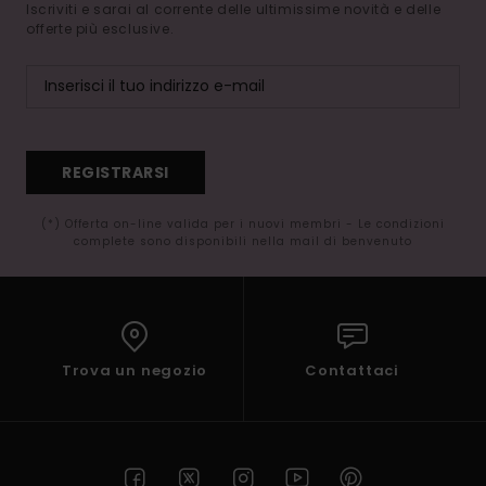
Iscriviti e sarai al corrente delle ultimissime novità e delle
offerte più esclusive.
REGISTRARSI
(*) Offerta on-line valida per i nuovi membri - Le condizioni
complete sono disponibili nella mail di benvenuto
Trova un negozio
Contattaci