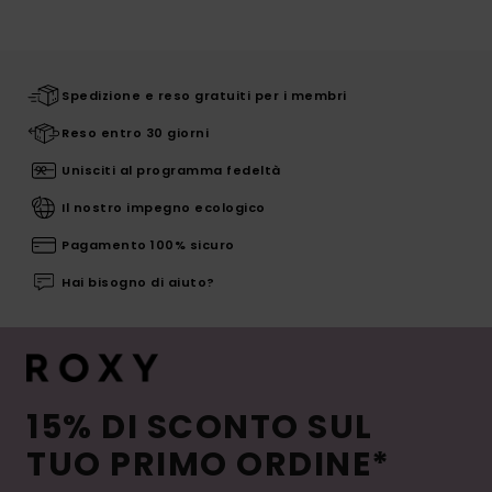
Spedizione e reso gratuiti per i membri
Reso entro 30 giorni
Unisciti al programma fedeltà
Il nostro impegno ecologico
Pagamento 100% sicuro
Hai bisogno di aiuto?
15% DI SCONTO SUL
TUO PRIMO ORDINE*