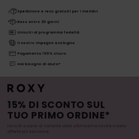
Spedizione e reso gratuiti per i membri
Reso entro 30 giorni
Unisciti al programma fedeltà
Il nostro impegno ecologico
Pagamento 100% sicuro
Hai bisogno di aiuto?
15% DI SCONTO SUL
TUO PRIMO ORDINE*
Iscriviti e sarai al corrente delle ultimissime novità e delle
offerte più esclusive.