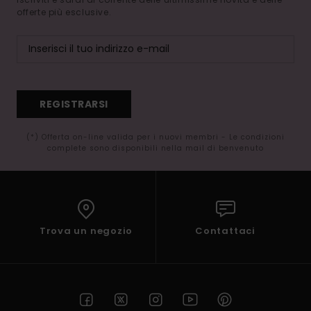
offerte più esclusive.
REGISTRARSI
(*) Offerta on-line valida per i nuovi membri - Le condizioni
complete sono disponibili nella mail di benvenuto
Trova un negozio
Contattaci