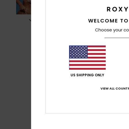
WELCOME TO
Choose your co
US SHIPPING ONLY
VIEW ALL COUNTR