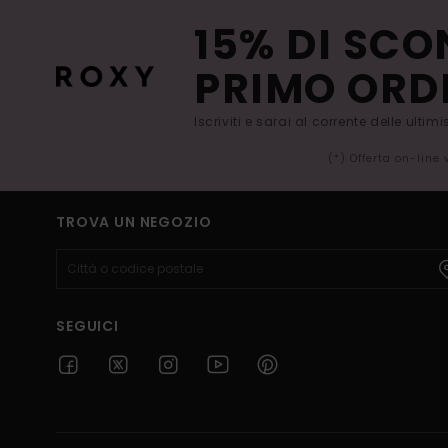
15% DI SCO
PRIMO ORD
Iscriviti e sarai al corrente delle ultim
(*) Offerta on-line
TROVA UN NEGOZIO
SEGUICI