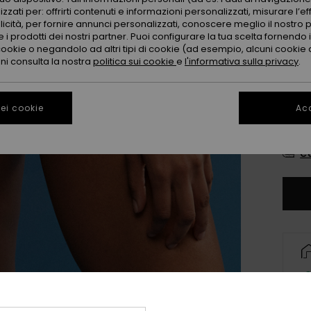
Color
zzati per: offrirti contenuti e informazioni personalizzati, misurare l’ef
licità, per fornire annunci personalizzati, conoscere meglio il nostro 
 i prodotti dei nostri partner. Puoi configurare la tua scelta fornendo
cookie o negandolo ad altri tipi di cookie (ad esempio, alcuni cookie di
oni consulta la nostra
politica sui cookie
e
l'informativa sulla privacy
.
ei cookie
Acc
xs
Co