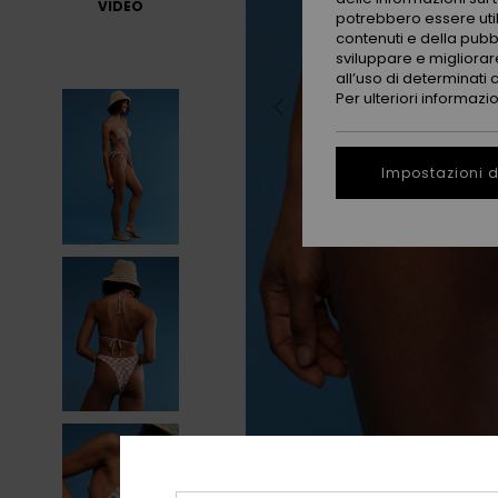
VIDEO
potrebbero essere utili
contenuti e della pubb
sviluppare e migliorare
all’uso di determinati 
Per ulteriori informazi
Impostazioni d