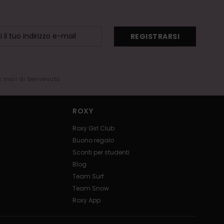
REGISTRARSI
la mail di benvenuto
ROXY
Roxy Girl Club
Buono regalo
Sconti per studenti
Blog
Team Surf
Team Snow
Roxy App