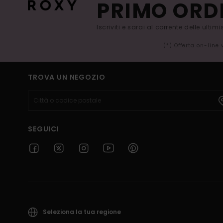
PRIMO ORD
Iscriviti e sarai al corrente delle ultim
(*) Offerta on-line
TROVA UN NEGOZIO
SEGUICI
Seleziona la tua regione