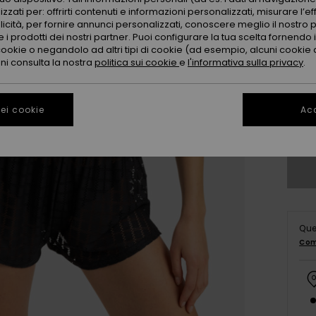
zzati per: offrirti contenuti e informazioni personalizzati, misurare l’ef
licità, per fornire annunci personalizzati, conoscere meglio il nostro 
 i prodotti dei nostri partner. Puoi configurare la tua scelta fornendo
cookie o negandolo ad altri tipi di cookie (ad esempio, alcuni cookie di
oni consulta la nostra
politica sui cookie
e
l'informativa sulla privacy
.
X
ei cookie
Acc
Co
Que
Com