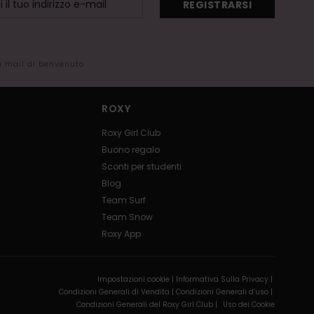
REGISTRARSI
la mail di benvenuto
ROXY
Roxy Girl Club
Buono regalo
Sconti per studenti
Blog
Team Surf
Team Snow
Roxy App
Impostazioni cookie |
Informativa Sulla Privacy |
Condizioni Generali di Vendita |
Condizioni Generali d’uso |
Condizioni Generali del Roxy Girl Club |
Uso dei Cookie