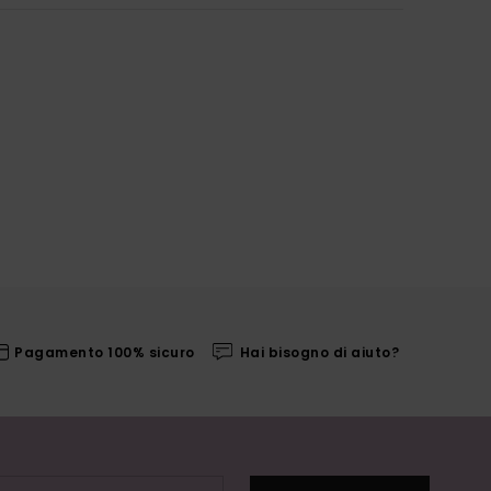
Pagamento 100% sicuro
Hai bisogno di aiuto?