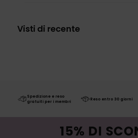
Visti di recente
Spedizione e reso
Reso entro 30 giorni
gratuiti per i membri
15% DI SCO