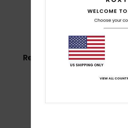
WELCOME TO
Choose your co
Recensioni dei clienti
US SHIPPING ONLY
VIEW ALL COUNTR