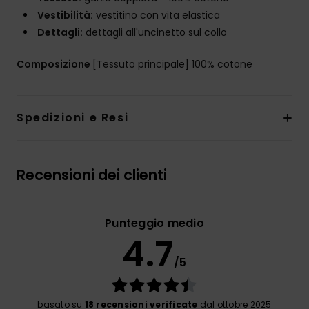
Vestibilità:
vestitino con vita elastica
Dettagli:
dettagli all'uncinetto sul collo
Composizione
[Tessuto principale] 100% cotone
Spedizioni e Resi
Recensioni dei clienti
Punteggio medio
4.7
/5
basato su
18 recensioni verificate
dal ottobre 2025