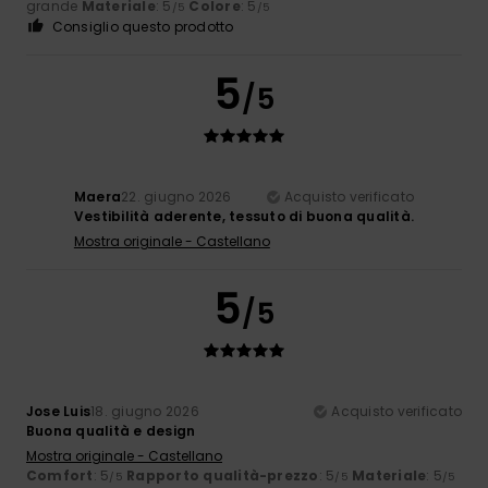
grande
Materiale
: 5
Colore
: 5
/5
/5
Consiglio questo prodotto
5
/5
Maera
22. giugno 2026
Acquisto verificato
Vestibilità aderente, tessuto di buona qualità.
Mostra originale - Castellano
5
/5
Jose Luis
18. giugno 2026
Acquisto verificato
Buona qualità e design
Mostra originale - Castellano
Comfort
: 5
Rapporto qualità-prezzo
: 5
Materiale
: 5
/5
/5
/5