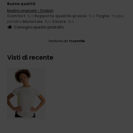
Buona qualità
Mostra originale - English
Comfort
: 5
Rapporto qualità-prezzo
: 5
Taglia
: Taglia
/5
/5
perfetta
Materiale
: 5
Colore
: 5
/5
/5
Consiglio questo prodotto
Verificato da
TrustVille
Visti di recente