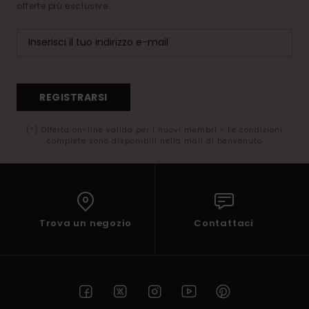
offerte più esclusive.
REGISTRARSI
(*) Offerta on-line valida per i nuovi membri - Le condizioni
complete sono disponibili nella mail di benvenuto
Trova un negozio
Contattaci