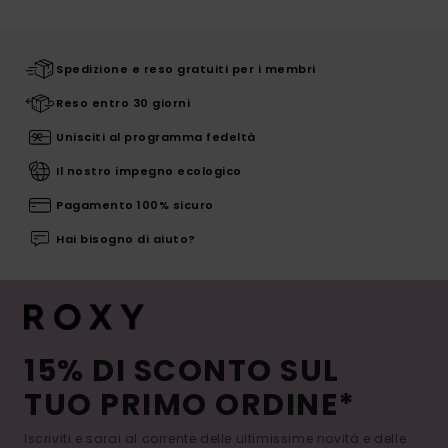
Spedizione e reso gratuiti per i membri
Reso entro 30 giorni
Unisciti al programma fedeltà
Il nostro impegno ecologico
Pagamento 100% sicuro
Hai bisogno di aiuto?
15% DI SCONTO SUL
TUO PRIMO ORDINE*
Iscriviti e sarai al corrente delle ultimissime novità e delle