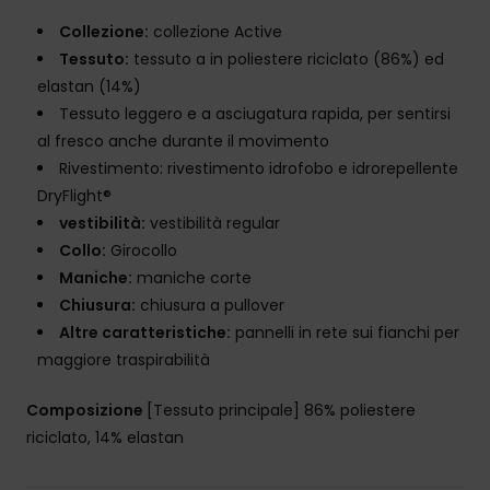
Collezione:
collezione Active
Tessuto:
tessuto a in poliestere riciclato (86%) ed
elastan (14%)
Tessuto leggero e a asciugatura rapida, per sentirsi
al fresco anche durante il movimento
Rivestimento: rivestimento idrofobo e idrorepellente
DryFlight®
vestibilità:
vestibilità regular
Collo:
Girocollo
Maniche:
maniche corte
Chiusura:
chiusura a pullover
Altre caratteristiche:
pannelli in rete sui fianchi per
maggiore traspirabilità
Composizione
[Tessuto principale] 86% poliestere
riciclato, 14% elastan