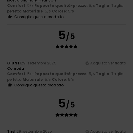
Mostra originale - Français
Comfort
: 5
Rapporto qualità-prezzo
: 5
Taglia
: Taglia
/5
/5
perfetta
Materiale
: 5
Colore
: 5
/5
/5
Consiglio questo prodotto
5
/5
GIUNTI
29. settembre 2025
Acquisto verificato
Comoda
Comfort
: 5
Rapporto qualità-prezzo
: 5
Taglia
: Taglia
/5
/5
perfetta
Materiale
: 5
Colore
: 5
/5
/5
Consiglio questo prodotto
5
/5
Trish
29. settembre 2025
Acquisto verificato