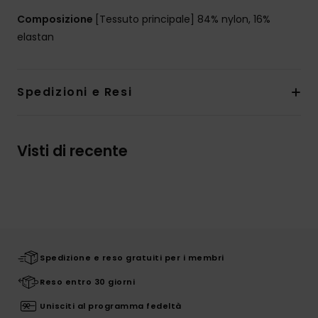
Composizione
[Tessuto principale] 84% nylon, 16%
elastan
Spedizioni e Resi
Visti di recente
Spedizione e reso gratuiti per i membri
Reso entro 30 giorni
Unisciti al programma fedeltà