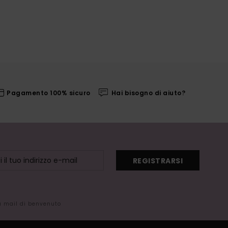
Pagamento 100% sicuro
Hai bisogno di aiuto?
REGISTRARSI
la mail di benvenuto