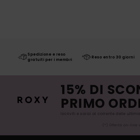
Spedizione e reso
Reso entro 30 giorni
gratuiti per i membri
15% DI SCO
PRIMO ORD
Iscriviti e sarai al corrente delle ultim
(*) Offerta on-line