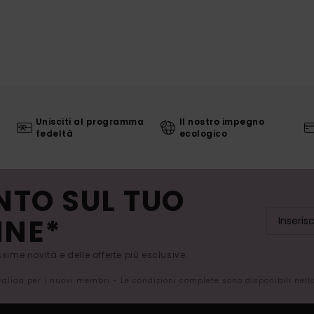
Unisciti al programma
Il nostro impegno
fedeltà
ecologico
NTO SUL TUO
INE*
issime novità e delle offerte più esclusive.
 valida per i nuovi membri - Le condizioni complete sono disponibili nel