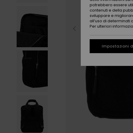
potrebbero essere utili
contenuti e della pubb
sviluppare e migliorare
all’uso di determinati 
Per ulteriori informazi
Impostazioni d