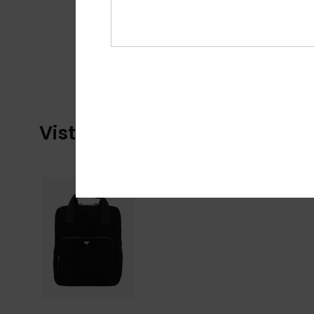
Visti di recente