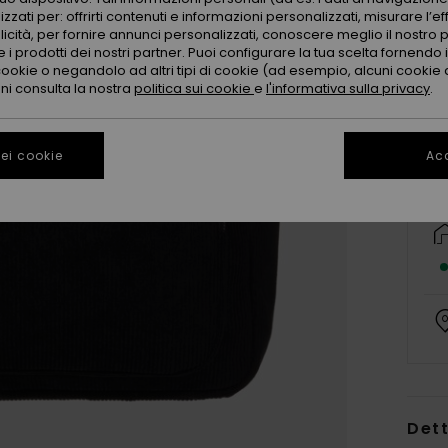
zzati per: offrirti contenuti e informazioni personalizzati, misurare l’ef
licità, per fornire annunci personalizzati, conoscere meglio il nostro 
 i prodotti dei nostri partner. Puoi configurare la tua scelta fornendo
cookie o negandolo ad altri tipi di cookie (ad esempio, alcuni cookie di
oni consulta la nostra
politica sui cookie
e
l'informativa sulla privacy
.
ei cookie
Acc
Dett