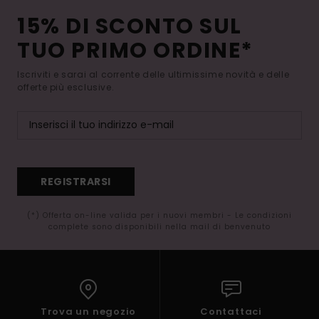
15% DI SCONTO SUL
TUO PRIMO ORDINE*
Iscriviti e sarai al corrente delle ultimissime novità e delle
offerte più esclusive.
REGISTRARSI
(*) Offerta on-line valida per i nuovi membri - Le condizioni
complete sono disponibili nella mail di benvenuto
Trova un negozio
Contattaci