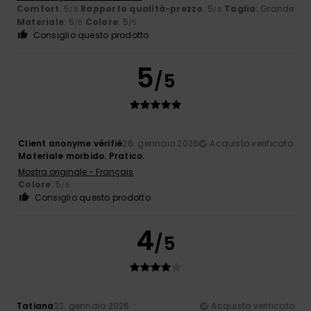
Comfort
: 5
Rapporto qualità-prezzo
: 5
Taglia
: Grande
/5
/5
Materiale
: 5
Colore
: 5
/5
/5
Consiglio questo prodotto
5
/5
Client anonyme vérifié
26. gennaio 2026
Acquisto verificato
Materiale morbido. Pratico.
Mostra originale - Français
Colore
: 5
/5
Consiglio questo prodotto
4
/5
Tatiana
22. gennaio 2026
Acquisto verificato