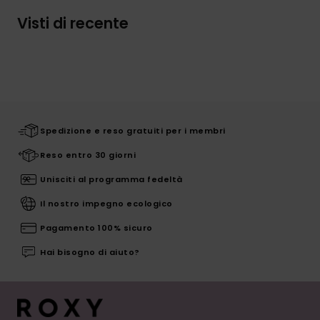
Visti di recente
Spedizione e reso gratuiti per i membri
Reso entro 30 giorni
Unisciti al programma fedeltà
Il nostro impegno ecologico
Pagamento 100% sicuro
Hai bisogno di aiuto?