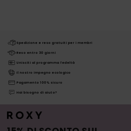
Spedizione e reso gratuiti per i membri
Reso entro 30 giorni
Unisciti al programma fedeltà
Il nostro impegno ecologico
Pagamento 100% sicuro
Hai bisogno di aiuto?
15% DI SCONTO SUL