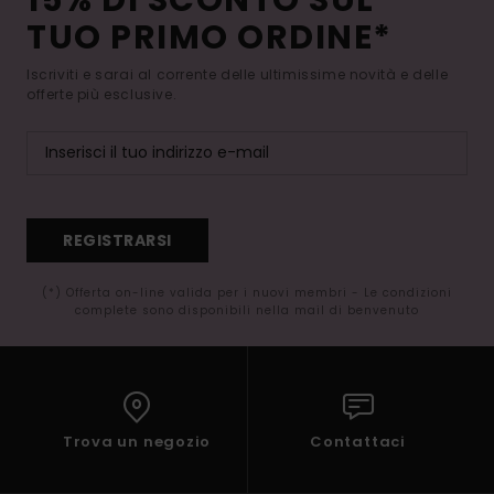
TUO PRIMO ORDINE*
Iscriviti e sarai al corrente delle ultimissime novità e delle
offerte più esclusive.
REGISTRARSI
(*) Offerta on-line valida per i nuovi membri - Le condizioni
complete sono disponibili nella mail di benvenuto
Trova un negozio
Contattaci