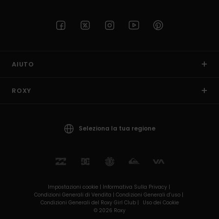
AIUTO
ROXY
Seleziona la tua regione
Impostazioni cookie |
Informativa Sulla Privacy |
Condizioni Generali di Vendita |
Condizioni Generali d’uso |
Condizioni Generali del Roxy Girl Club |
Uso dei Cookie
© 2026 Roxy