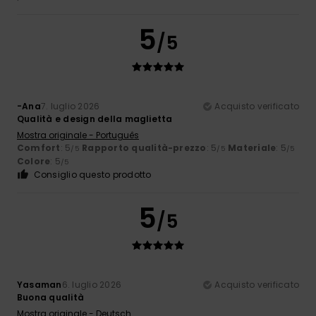
5
/5
-Ana
7. luglio 2026
Acquisto verificato
Qualità e design della maglietta
Mostra originale - Português
Comfort
: 5
Rapporto qualità-prezzo
: 5
Materiale
: 5
/5
/5
/5
Colore
: 5
/5
Consiglio questo prodotto
5
/5
Yasaman
6. luglio 2026
Acquisto verificato
Buona qualità
Mostra originale - Deutsch