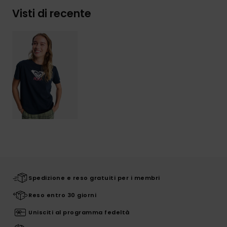
Visti di recente
Spedizione e reso gratuiti per i membri
Reso entro 30 giorni
Unisciti al programma fedeltà