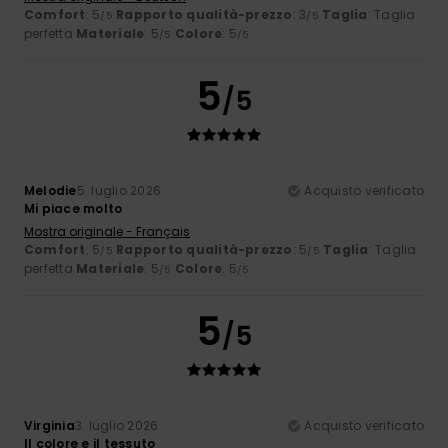
Comfort
: 5
Rapporto qualità-prezzo
: 3
Taglia
: Taglia
/5
/5
perfetta
Materiale
: 5
Colore
: 5
/5
/5
5
/5
Melodie
5. luglio 2026
Acquisto verificato
Mi piace molto
Mostra originale - Français
Comfort
: 5
Rapporto qualità-prezzo
: 5
Taglia
: Taglia
/5
/5
perfetta
Materiale
: 5
Colore
: 5
/5
/5
5
/5
Virginia
3. luglio 2026
Acquisto verificato
Il colore e il tessuto