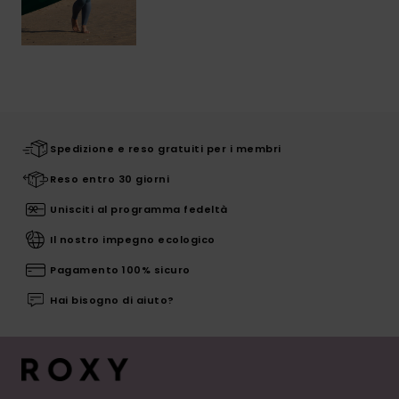
Spedizione e reso gratuiti per i membri
Reso entro 30 giorni
Unisciti al programma fedeltà
Il nostro impegno ecologico
Pagamento 100% sicuro
Hai bisogno di aiuto?