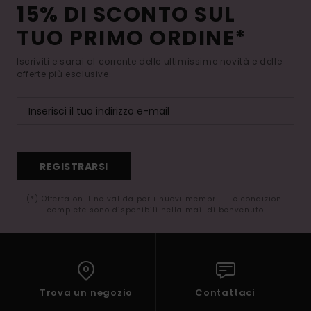
15% DI SCONTO SUL
TUO PRIMO ORDINE*
Iscriviti e sarai al corrente delle ultimissime novità e delle
offerte più esclusive.
REGISTRARSI
(*) Offerta on-line valida per i nuovi membri - Le condizioni
complete sono disponibili nella mail di benvenuto
Trova un negozio
Contattaci