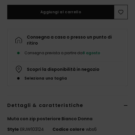
Abbigliame
Aggiungi al carrello
Accessori
Consegna a casa o presso un punto di
Calzature
ritiro
Consegna prevista a partire da
8 agosto
Fitness
Scopri la disponibilità in negozio
Snow
Seleziona una taglia
Swim
Dettagli & caratteristiche
Muta con zip posteriore Bianco Donna
Style
ERJW103124
Codice colore
wbs6