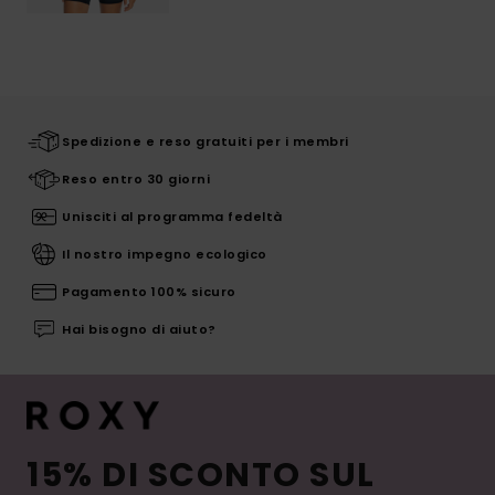
Spedizione e reso gratuiti per i membri
Reso entro 30 giorni
Unisciti al programma fedeltà
Il nostro impegno ecologico
Pagamento 100% sicuro
Hai bisogno di aiuto?
15% DI SCONTO SUL