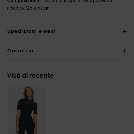
Composizione
[Tessuto principale] 88% poliestere
riciclato, 12% elastan
Spedizioni e Resi
Garanzia
Visti di recente