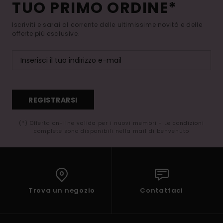
TUO PRIMO ORDINE*
Iscriviti e sarai al corrente delle ultimissime novità e delle
offerte più esclusive.
REGISTRARSI
(*) Offerta on-line valida per i nuovi membri - Le condizioni
complete sono disponibili nella mail di benvenuto
Trova un negozio
Contattaci