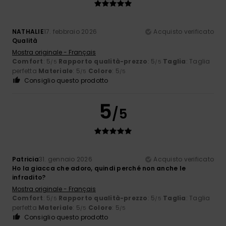
NATHALIE
17. febbraio 2026
Acquisto verificato
Qualità
Mostra originale - Français
Comfort
: 5
Rapporto qualità-prezzo
: 5
Taglia
: Taglia
/5
/5
perfetta
Materiale
: 5
Colore
: 5
/5
/5
Consiglio questo prodotto
5
/5
Patricia
31. gennaio 2026
Acquisto verificato
Ho la giacca che adoro, quindi perché non anche le
infradito?
Mostra originale - Français
Comfort
: 5
Rapporto qualità-prezzo
: 5
Taglia
: Taglia
/5
/5
perfetta
Materiale
: 5
Colore
: 5
/5
/5
Consiglio questo prodotto