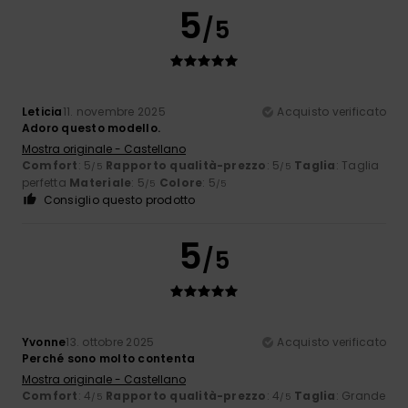
5
/5
Leticia
11. novembre 2025
Acquisto verificato
Adoro questo modello.
Mostra originale - Castellano
Comfort
: 5
Rapporto qualità-prezzo
: 5
Taglia
: Taglia
/5
/5
perfetta
Materiale
: 5
Colore
: 5
/5
/5
Consiglio questo prodotto
5
/5
Yvonne
13. ottobre 2025
Acquisto verificato
Perché sono molto contenta
Mostra originale - Castellano
Comfort
: 4
Rapporto qualità-prezzo
: 4
Taglia
: Grande
/5
/5