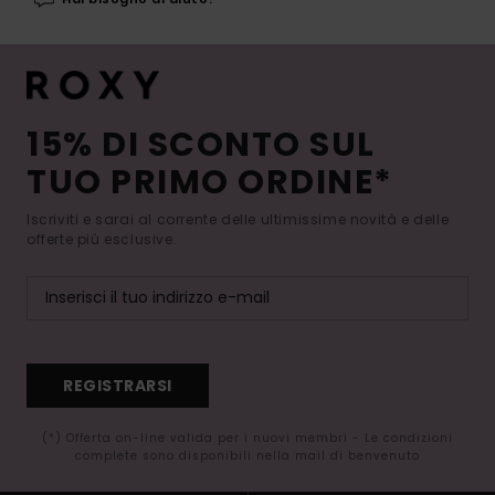
15% DI SCONTO SUL
TUO PRIMO ORDINE*
Iscriviti e sarai al corrente delle ultimissime novità e delle
offerte più esclusive.
REGISTRARSI
(*) Offerta on-line valida per i nuovi membri - Le condizioni
complete sono disponibili nella mail di benvenuto